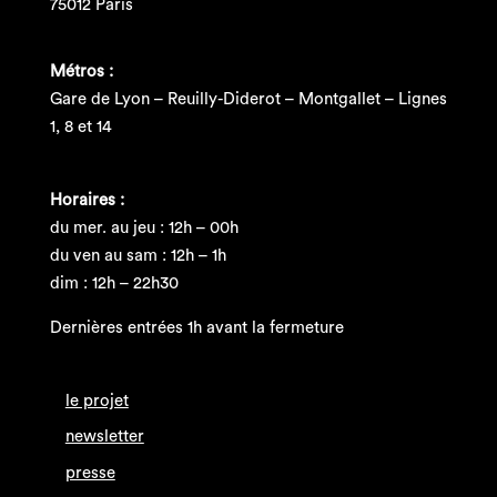
75012 Paris
Métros :
Gare de Lyon – Reuilly-Diderot – Montgallet – Lignes
1, 8 et 14
Horaires :
du mer. au jeu : 12h – 00h
du ven au sam : 12h – 1h
dim : 12h – 22h30
Dernières entrées 1h avant la fermeture
le projet
newsletter
presse