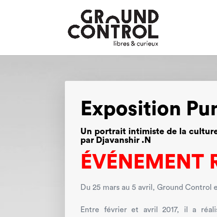
Exposition Pu
Un portrait intimiste de la cultu
par Djavanshir .N
ÉVÉNEMENT 
Du 25 mars au 5 avril, Ground Control e
Entre février et avril 2017, il a ré