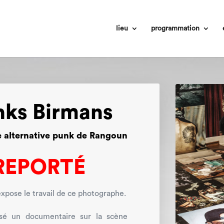
lieu
programmation
nks Birmans
re alternative punk de Rangoun
REPORTÉ
xpose le travail de ce photographe.
alisé un documentaire sur la scène