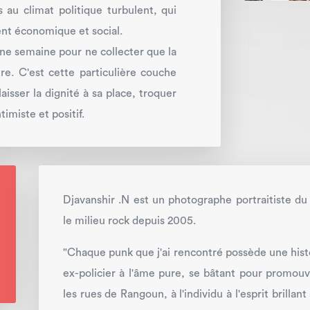
u climat politique turbulent, qui
nt économique et social.
une semaine pour ne collecter que la
e. C'est cette particulière couche
aisser la dignité à sa place, troquer
imiste et positif.
Djavanshir .N est un photographe portraitiste du
le milieu rock depuis 2005.
"Chaque punk que j'ai rencontré possède une histoi
ex-policier à l'âme pure, se bâtant pour promouvo
les rues de Rangoun, à l'individu à l'esprit brillan