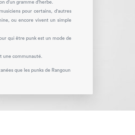
sion d'un gramme d'herbe.
musiciens pour certains, d'autres
ne, ou encore vivent un simple
 pour qui être punk est un mode de
 et une communauté.
ntanées que les punks de Rangoun