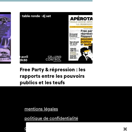
Free Party & répression : les
rapports entre les pouvoirs
publics et les teufs
mentions légales
politique de confidentialité
conditions générales d’utilisation