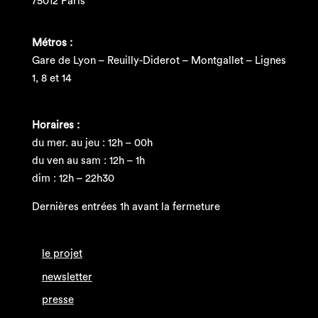
75012 Paris
Métros :
Gare de Lyon – Reuilly-Diderot – Montgallet – Lignes
1, 8 et 14
Horaires :
du mer. au jeu : 12h – 00h
du ven au sam : 12h – 1h
dim : 12h – 22h30
Dernières entrées 1h avant la fermeture
le projet
newsletter
presse