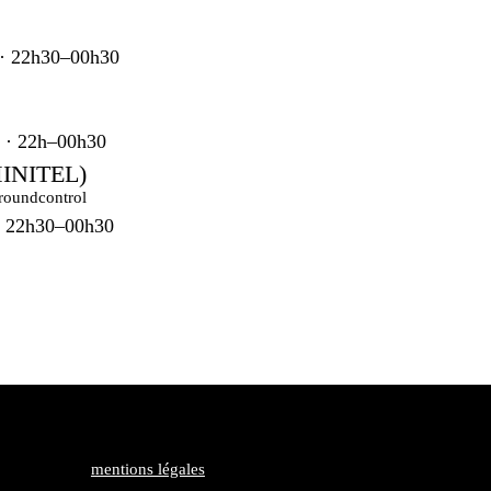
 · 22h30–00h30
t · 22h–00h30
INITEL)
· 22h30–00h30
mentions légales