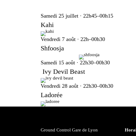
Samedi 25 juillet · 22h45–00h15
Kahi
Vendredi 7 août · 22h–00h30
Shfoosja
Samedi 15 août · 22h30–00h30
Ivy Devil Beast
Vendredi 28 août · 22h30–00h30
Ladorée
Ground Control Gare de Lyon
Horai