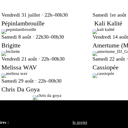
Vendredi 31 juillet · 22h–00h30
Samedi 1er août
Pépinlambrouille
Kali Kalité
Samedi 8 août · 22h30–00h30
Vendredi 14 aoû
Brigitte
Amertume
(M
Vendredi 21 août · 22h–00h30
Samedi 22 août 
Melissa WAV
Cassiopée
Samedi 29 août · 22h–00h30
Chris Da Goya
res :
le projet