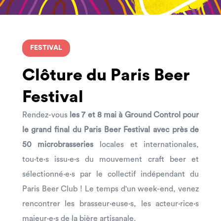
FESTIVAL
Clôture du Paris Beer
Festival
Rendez-vous
les 7 et 8 mai à Ground Control pour
le grand final du Paris Beer Festival avec près de
50 microbrasseries
locales et internationales,
tou·te·s issu·e·s du mouvement craft beer et
sélectionné·e·s par le collectif indépendant du
Paris Beer Club ! Le temps d'un week-end, venez
rencontrer les brasseur·euse·s, les acteur·rice·s
majeur·e·s de la bière artisanale.