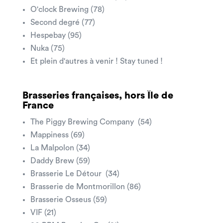
O'clock Brewing (78)
Second degré (77)
Hespebay (95)
Nuka (75)
Et plein d'autres à venir ! Stay tuned !
Brasseries françaises, hors Île de
France
The Piggy Brewing Company (54)
Mappiness (69)
La Malpolon (34)
Daddy Brew (59)
Brasserie Le Détour (34)
Brasserie de Montmorillon (86)
Brasserie Osseus (59)
VIF (21)