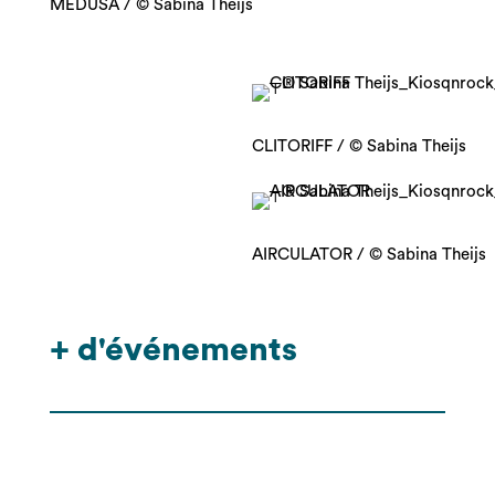
MEDUSA / © Sabina Theijs
CLITORIFF / © Sabina Theijs
AIRCULATOR / © Sabina Theijs
+ d'événements