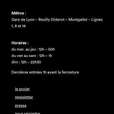
Métros :
Gare de Lyon – Reuilly-Diderot – Montgallet – Lignes
1, 8 et 14
Horaires :
du mer. au jeu : 12h – 00h
du ven au sam : 12h – 1h
dim : 12h – 22h30
Dernières entrées 1h avant la fermeture
le projet
newsletter
presse
nous rejoindre