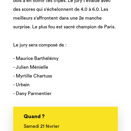
bois à en vomir tes tripes. Le jury t'évalue avec
des scores qui s'échelonnent de 4.0 à 6.0. Les
meilleurs s'affrontent dans une 2e manche
surprise. Le plus fou est sacré champion de Paris.
Le jury sera composé de :
- Maurice Barthélémy
- Julien Ménielle
- Myrtille Chartuss
- Urbain
- Dany Parmentier
Quand ?
Samedi 21 février