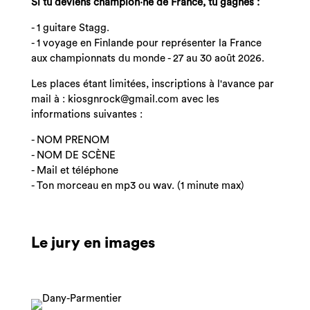
Si tu deviens champion·ne de France, tu gagnes :
- 1 guitare Stagg.
- 1 voyage en Finlande pour représenter la France
aux championnats du monde - 27 au 30 août 2026.
Les places étant limitées, inscriptions à l'avance par
mail à :
kiosgnrock@gmail.com
avec les
informations suivantes :
- NOM PRENOM
- NOM DE SCÈNE
- Mail et téléphone
- Ton morceau en mp3 ou wav. (1 minute max)
Le jury en images