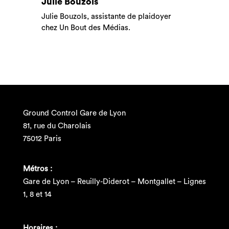
Julie Bouzols
Julie Bouzols, assistante de plaidoyer
chez Un Bout des Médias.
Ground Control Gare de Lyon
81, rue du Charolais
75012 Paris
Métros :
Gare de Lyon – Reuilly-Diderot – Montgallet – Lignes
1, 8 et 14
Horaires :