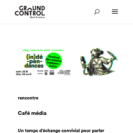
rencontre
Café média
Un temps d’échange convivial pour parler