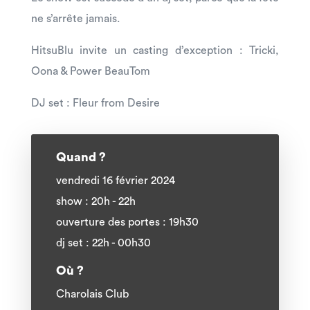
ne s’arrête jamais.
HitsuBlu invite un casting d’exception : Tricki,
Oona & Power BeauTom
DJ set : Fleur from Desire
Quand ?
vendredi 16 février 2024
show : 20h - 22h
ouverture des portes : 19h30
dj set : 22h - 00h30
Où ?
Charolais Club