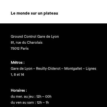
Le monde sur un plateau
Ground Control Gare de Lyon
81, rue du Charolais
75012 Paris
Métros :
Gare de Lyon – Reuilly-Diderot – Montgallet – Lignes
1, 8 et 14
Horaires :
du mer. au jeu : 12h – 00h
du ven au sam : 12h – 1h