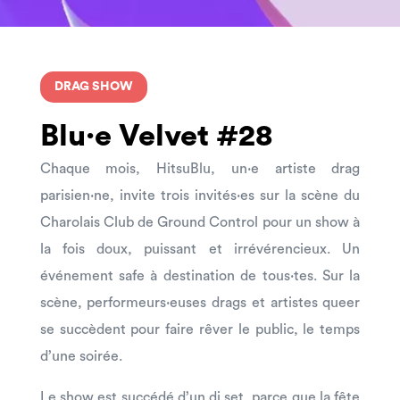
DRAG SHOW
Blu·e Velvet #28
Chaque mois, HitsuBlu, un·e artiste drag
parisien·ne, invite trois invités·es sur la scène du
Charolais Club de Ground Control pour un show à
la fois doux, puissant et irrévérencieux. Un
événement safe à destination de tous·tes. Sur la
scène, performeurs·euses drags et artistes queer
se succèdent pour faire rêver le public, le temps
d’une soirée.
Le show est succédé d’un dj set, parce que la fête