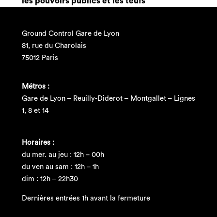
les pouvoirs publics et les teufs
Ground Control Gare de Lyon
81, rue du Charolais
75012 Paris
Métros :
Gare de Lyon – Reuilly-Diderot – Montgallet – Lignes
1, 8 et 14
Horaires :
du mer. au jeu : 12h – 00h
du ven au sam : 12h – 1h
dim : 12h – 22h30
Dernières entrées 1h avant la fermeture