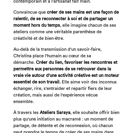
contemporain et à l'artisanat fait main.
Convaincue que
créer de ses mains est une façon de
ralentir, de se reconnecter à soi et de partager un
moment hors du temps
, elle imagine chacun de ses
ateliers comme une véritable parenthèse de
créativité et de bien-être.
Au-delà de la transmission d'un savoir-faire,
Christina place l'humain au cœur de sa
démarche.
Créer du lien, favoriser les rencontres et
permettre aux personnes de se retrouver dans la
vraie vie autour d'une activité créative est un moteur
essentiel de son travail.
Elle aime voir des inconnus
échanger, rire, s'entraider et repartir fiers de leur
création, mais aussi de l'expérience vécue
ensemble.
À travers les
Ateliers Saraya
, elle souhaite offrir bien
plus qu'une initiation au macramé : un moment de
partage, de détente et de reconnexion, où chacun
peut prendre le temps de créer de ses mains dans