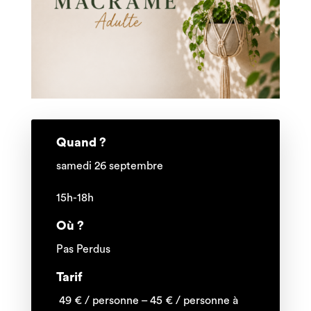
Quand ?
samedi 26 septembre
15h-18h
Où ?
Pas Perdus
Tarif
49 € / personne – 45 € / personne à