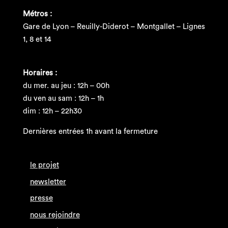
Métros :
Gare de Lyon – Reuilly-Diderot – Montgallet – Lignes
1, 8 et 14
Horaires :
du mer. au jeu : 12h – 00h
du ven au sam : 12h – 1h
dim : 12h – 22h30
Dernières entrées 1h avant la fermeture
le projet
newsletter
presse
nous rejoindre