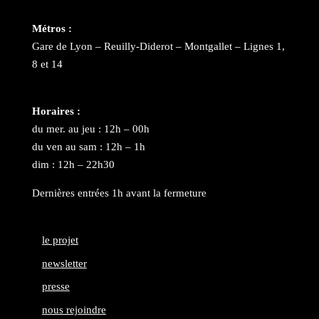
Métros :
Gare de Lyon – Reuilly-Diderot – Montgallet – Lignes 1,
8 et 14
Horaires :
du mer. au jeu : 12h – 00h
du ven au sam : 12h – 1h
dim : 12h – 22h30
Dernières entrées 1h avant la fermeture
le projet
newsletter
presse
nous rejoindre