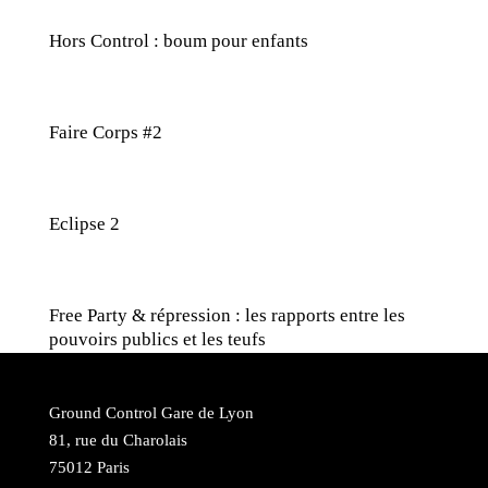
Hors Control : boum pour enfants
Faire Corps #2
Eclipse 2
Free Party & répression : les rapports entre les
pouvoirs publics et les teufs
Ground Control Gare de Lyon
81, rue du Charolais
75012 Paris