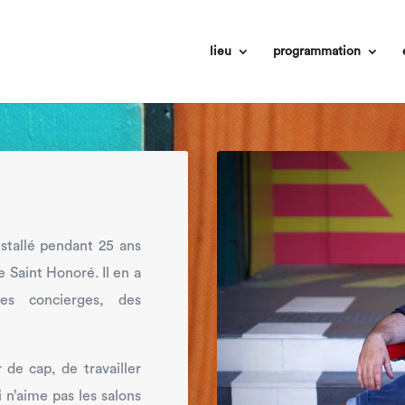
lieu
programmation
stallé pendant 25 ans
e Saint Honoré. Il en a
es concierges, des
 de cap, de travailler
i n’aime pas les salons