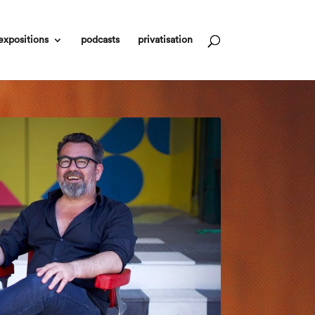
expositions
podcasts
privatisation