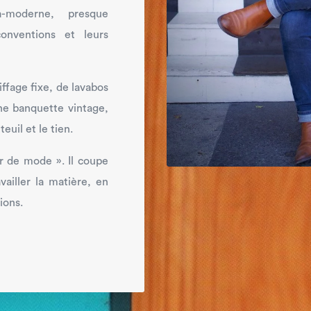
a-moderne, presque
 conventions et leurs
ffage fixe, de lavabos
une banquette vintage,
euil et le tien.
eur de mode ». Il coupe
ailler la matière, en
ions.