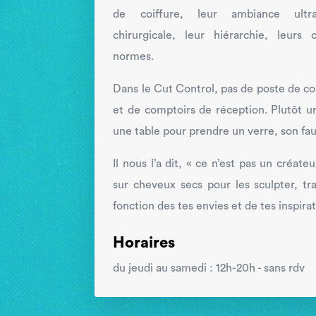
de coiffure, leur ambiance ultr
chirurgicale, leur hiérarchie, leurs
normes.
Dans le Cut Control, pas de poste de coi
et de comptoirs de réception. Plutôt 
une table pour prendre un verre, son faut
Il nous l’a dit, « ce n’est pas un créat
sur cheveux secs pour les sculpter, trav
fonction des tes envies et de tes inspirat
Horaires
du jeudi au samedi : 12h-20h - sans rdv