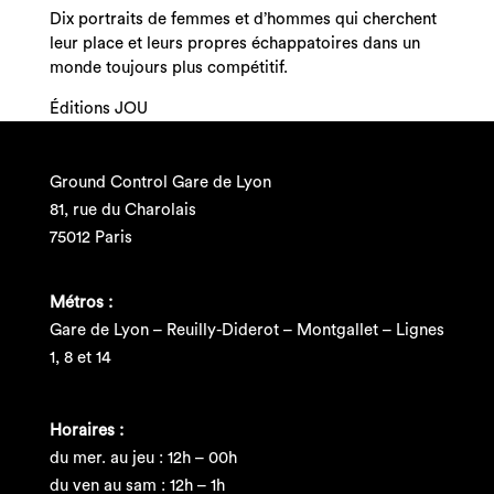
Dix portraits de femmes et d’hommes qui cherchent
leur place et leurs propres échappatoires dans un
monde toujours plus compétitif.
Éditions JOU
Ground Control Gare de Lyon
81, rue du Charolais
75012 Paris
Métros :
Gare de Lyon – Reuilly-Diderot – Montgallet – Lignes
1, 8 et 14
Horaires :
du mer. au jeu : 12h – 00h
du ven au sam : 12h – 1h