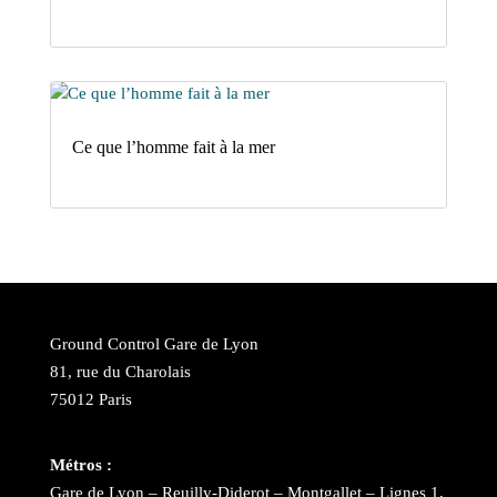
Ce que l’homme fait à la mer
Ground Control Gare de Lyon
81, rue du Charolais
75012 Paris
Métros :
Gare de Lyon – Reuilly-Diderot – Montgallet – Lignes 1,