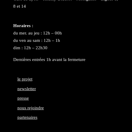
8 et 14
Horaires :
du mer. au jeu : 12h – 00h
du ven au sam : 12h – 1h
dim : 12h – 22h30
Dernières entrées 1h avant la fermeture
le projet
newsletter
presse
nous rejoindre
partenaires