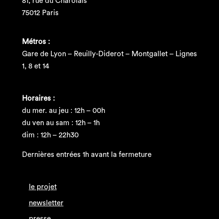
81, rue du Charolais
75012 Paris
Métros :
Gare de Lyon – Reuilly-Diderot – Montgallet – Lignes
1, 8 et 14
Horaires :
du mer. au jeu : 12h – 00h
du ven au sam : 12h – 1h
dim : 12h – 22h30
Dernières entrées 1h avant la fermeture
le projet
newsletter
presse