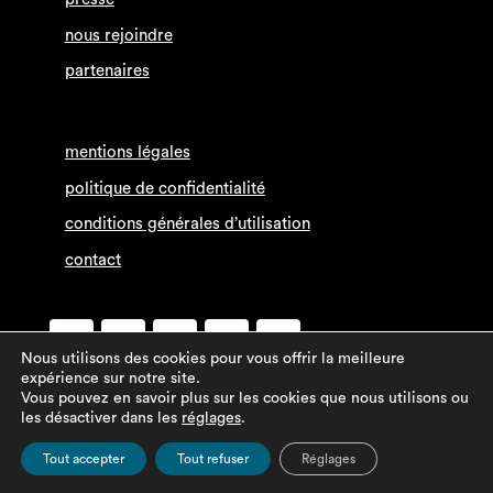
nous rejoindre
partenaires
mentions légales
politique de confidentialité
conditions générales d’utilisation
contact
Nous utilisons des cookies pour vous offrir la meilleure
expérience sur notre site.
Vous pouvez en savoir plus sur les cookies que nous utilisons ou
les désactiver dans les
réglages
.
Tout accepter
Tout refuser
Réglages