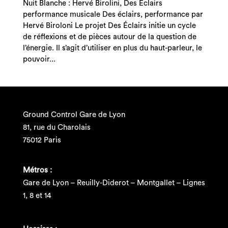
Nuit Blanche : Hervé Birolini, Des Eclairs
performance musicale Des éclairs, performance par
Hervé Biroloni Le projet Des Éclairs initie un cycle
de réflexions et de pièces autour de la question de
l’énergie. Il s’agit d’utiliser en plus du haut-parleur, le
pouvoir...
Ground Control Gare de Lyon
81, rue du Charolais
75012 Paris
Métros :
Gare de Lyon – Reuilly-Diderot – Montgallet – Lignes
1, 8 et 14