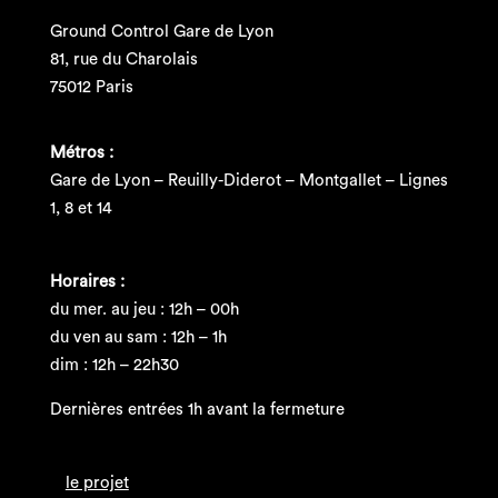
Ground Control Gare de Lyon
81, rue du Charolais
75012 Paris
Métros :
Gare de Lyon – Reuilly-Diderot – Montgallet – Lignes
1, 8 et 14
Horaires :
du mer. au jeu : 12h – 00h
du ven au sam : 12h – 1h
dim : 12h – 22h30
Dernières entrées 1h avant la fermeture
le projet