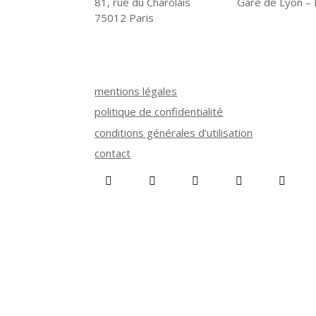
81, rue du Charolais
Gare de Lyon – R
75012 Paris
mentions légales
politique de confidentialité
conditions générales d’utilisation
contact