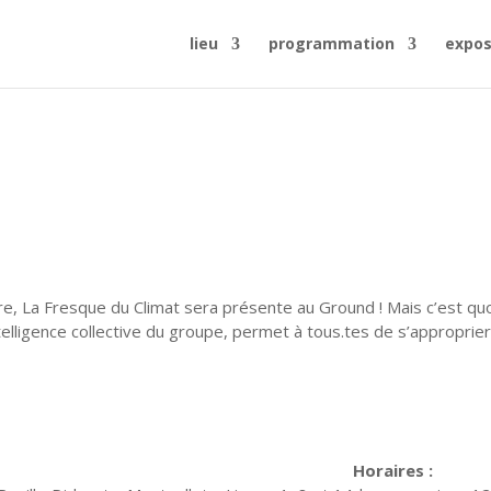
lieu
programmation
expos
, La Fresque du Climat sera présente au Ground ! Mais c’est qu
ntelligence collective du groupe, permet à tous.tes de s’approprier
Horaires :