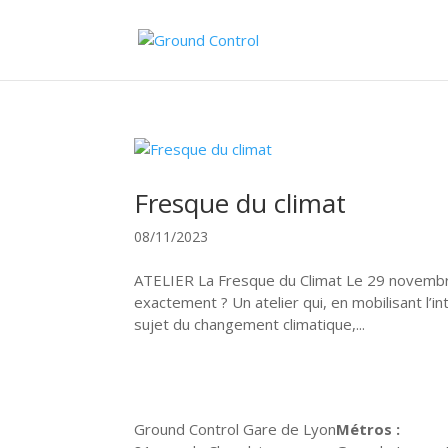
Fresque du climat
08/11/2023
ATELIER La Fresque du Climat Le 29 novembre
exactement ? Un atelier qui, en mobilisant l’i
sujet du changement climatique,...
Ground Control Gare de Lyon
Métros :