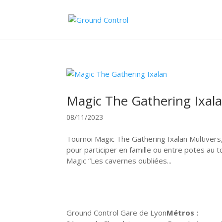
Magic The Gathering Ixal
08/11/2023
Tournoi Magic The Gathering Ixalan Multivers
pour participer en famille ou entre potes au t
Magic “Les cavernes oubliées...
Ground Control Gare de Lyon
Métros :