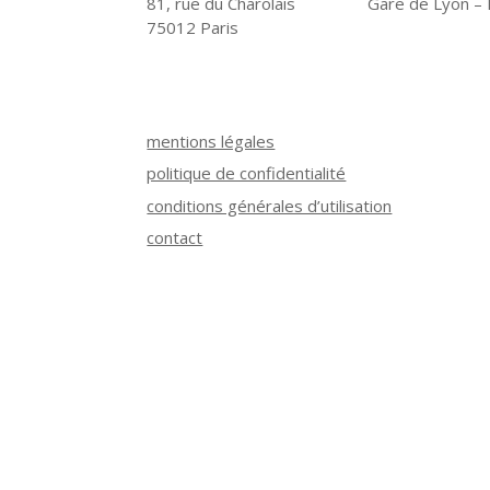
81, rue du Charolais
Gare de Lyon – R
75012 Paris
mentions légales
politique de confidentialité
conditions générales d’utilisation
contact