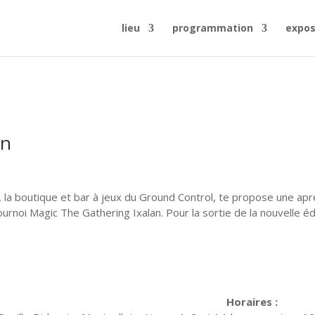
lieu
programmation
expos
an
, la boutique et bar à jeux du Ground Control, te propose une ap
ournoi Magic The Gathering Ixalan. Pour la sortie de la nouvelle éd
Horaires :