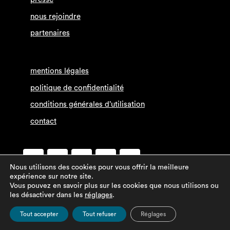
nous rejoindre
partenaires
mentions légales
politique de confidentialité
conditions générales d’utilisation
contact
Nous utilisons des cookies pour vous offrir la meilleure
expérience sur notre site.
Vous pouvez en savoir plus sur les cookies que nous utilisons ou
les désactiver dans les
réglages
.
Tout accepter
Tout refuser
Réglages