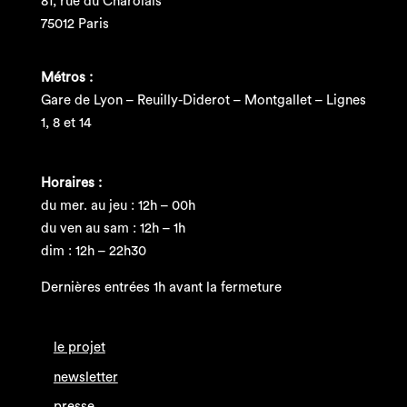
81, rue du Charolais
75012 Paris
Métros :
Gare de Lyon – Reuilly-Diderot – Montgallet – Lignes
1, 8 et 14
Horaires :
du mer. au jeu : 12h – 00h
du ven au sam : 12h – 1h
dim : 12h – 22h30
Dernières entrées 1h avant la fermeture
le projet
newsletter
presse